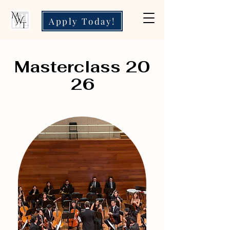
Apply Today!
Masterclass 20
26