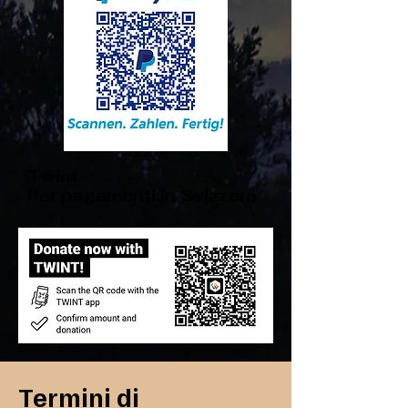
Twint
Per pagamenti in Svizzera
Termini di