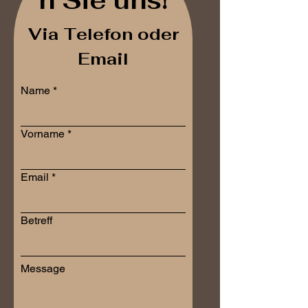
n Sie uns!
Via Telefon oder
Email
Name
Vorname
Email
Betreff
Message